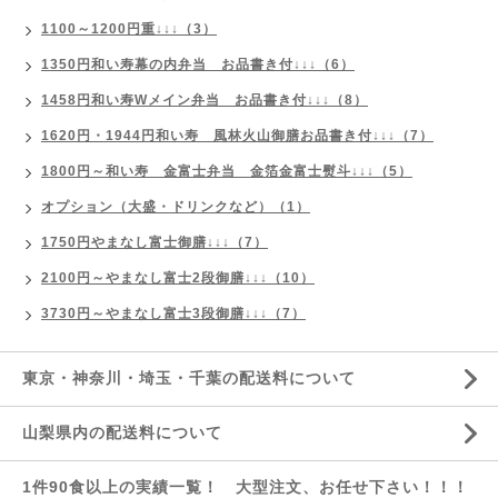
1100～1200円重↓↓↓（3）
1350円和い寿幕の内弁当 お品書き付↓↓↓（6）
1458円和い寿Wメイン弁当 お品書き付↓↓↓（8）
1620円・1944円和い寿 風林火山御膳お品書き付↓↓↓（7）
1800円～和い寿 金富士弁当 金箔金富士熨斗↓↓↓（5）
オプション（大盛・ドリンクなど）（1）
1750円やまなし富士御膳↓↓↓（7）
2100円～やまなし富士2段御膳↓↓↓（10）
3730円～やまなし富士3段御膳↓↓↓（7）
東京・神奈川・埼玉・千葉の配送料について
山梨県内の配送料について
1件90食以上の実績一覧！ 大型注文、お任せ下さい！！！