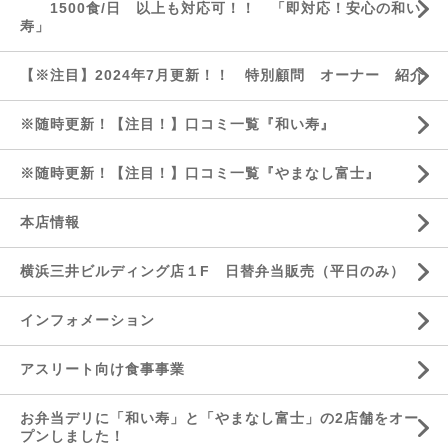
1500食/日 以上も対応可！！ 「即対応！安心の和い
寿」
【※注目】2024年7月更新！！ 特別顧問 オーナー 紹介
※随時更新！【注目！】口コミ一覧『和い寿』
※随時更新！【注目！】口コミ一覧『やまなし富士』
本店情報
横浜三井ビルディング店１F 日替弁当販売（平日のみ）
インフォメーション
アスリート向け食事事業
お弁当デリに「和い寿」と「やまなし富士」の2店舗をオー
プンしました！