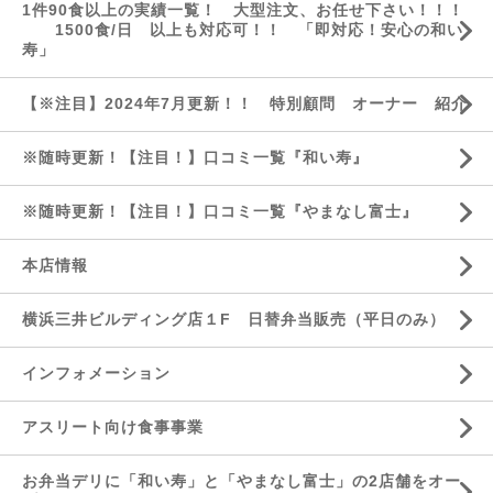
1件90食以上の実績一覧！ 大型注文、お任せ下さい！！！
1500食/日 以上も対応可！！ 「即対応！安心の和い
寿」
【※注目】2024年7月更新！！ 特別顧問 オーナー 紹介
※随時更新！【注目！】口コミ一覧『和い寿』
※随時更新！【注目！】口コミ一覧『やまなし富士』
本店情報
横浜三井ビルディング店１F 日替弁当販売（平日のみ）
インフォメーション
アスリート向け食事事業
お弁当デリに「和い寿」と「やまなし富士」の2店舗をオー