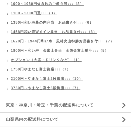
1000～1080円炊き込みご飯弁当↓↓↓（8）
1100～1200円重↓↓↓（3）
1350円和い寿幕の内弁当 お品書き付↓↓↓（6）
1458円和い寿Wメイン弁当 お品書き付↓↓↓（8）
1620円・1944円和い寿 風林火山御膳お品書き付↓↓↓（7）
1800円～和い寿 金富士弁当 金箔金富士熨斗↓↓↓（5）
オプション（大盛・ドリンクなど）（1）
1750円やまなし富士御膳↓↓↓（7）
2100円～やまなし富士2段御膳↓↓↓（10）
3730円～やまなし富士3段御膳↓↓↓（7）
東京・神奈川・埼玉・千葉の配送料について
山梨県内の配送料について