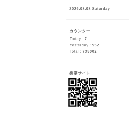
2026.08.08 Saturday
カウンター
Today :
7
Yesterday :
552
Total :
735002
携帯サイト