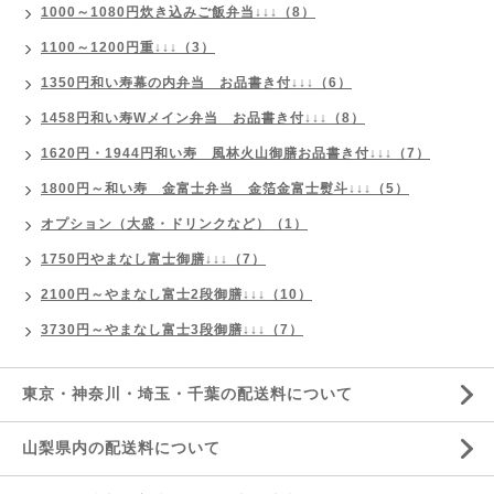
1000～1080円炊き込みご飯弁当↓↓↓（8）
1100～1200円重↓↓↓（3）
1350円和い寿幕の内弁当 お品書き付↓↓↓（6）
1458円和い寿Wメイン弁当 お品書き付↓↓↓（8）
1620円・1944円和い寿 風林火山御膳お品書き付↓↓↓（7）
1800円～和い寿 金富士弁当 金箔金富士熨斗↓↓↓（5）
オプション（大盛・ドリンクなど）（1）
1750円やまなし富士御膳↓↓↓（7）
2100円～やまなし富士2段御膳↓↓↓（10）
3730円～やまなし富士3段御膳↓↓↓（7）
東京・神奈川・埼玉・千葉の配送料について
山梨県内の配送料について