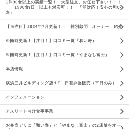
1件90食以上の実績一覧！ 大型注文、お任せ下さい！！！
1500食/日 以上も対応可！！ 「即対応！安心の和い
寿」
【※注目】2024年7月更新！！ 特別顧問 オーナー 紹介
※随時更新！【注目！】口コミ一覧『和い寿』
※随時更新！【注目！】口コミ一覧『やまなし富士』
本店情報
横浜三井ビルディング店１F 日替弁当販売（平日のみ）
インフォメーション
アスリート向け食事事業
お弁当デリに「和い寿」と「やまなし富士」の2店舗をオー