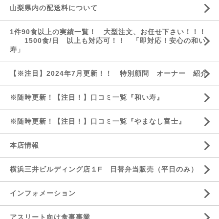
山梨県内の配送料について
1件90食以上の実績一覧！ 大型注文、お任せ下さい！！！
1500食/日 以上も対応可！！ 「即対応！安心の和い
寿」
【※注目】2024年7月更新！！ 特別顧問 オーナー 紹介
※随時更新！【注目！】口コミ一覧『和い寿』
※随時更新！【注目！】口コミ一覧『やまなし富士』
本店情報
横浜三井ビルディング店１F 日替弁当販売（平日のみ）
インフォメーション
アスリート向け食事事業