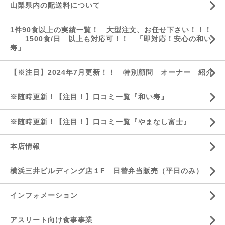
山梨県内の配送料について
1件90食以上の実績一覧！ 大型注文、お任せ下さい！！！
1500食/日 以上も対応可！！ 「即対応！安心の和い
寿」
【※注目】2024年7月更新！！ 特別顧問 オーナー 紹介
※随時更新！【注目！】口コミ一覧『和い寿』
※随時更新！【注目！】口コミ一覧『やまなし富士』
本店情報
横浜三井ビルディング店１F 日替弁当販売（平日のみ）
インフォメーション
アスリート向け食事事業