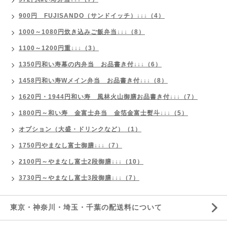
900円 FUJISANDO（サンドイッチ）↓↓↓（4）
1000～1080円炊き込みご飯弁当↓↓↓（8）
1100～1200円重↓↓↓（3）
1350円和い寿幕の内弁当 お品書き付↓↓↓（6）
1458円和い寿Wメイン弁当 お品書き付↓↓↓（8）
1620円・1944円和い寿 風林火山御膳お品書き付↓↓↓（7）
1800円～和い寿 金富士弁当 金箔金富士熨斗↓↓↓（5）
オプション（大盛・ドリンクなど）（1）
1750円やまなし富士御膳↓↓↓（7）
2100円～やまなし富士2段御膳↓↓↓（10）
3730円～やまなし富士3段御膳↓↓↓（7）
東京・神奈川・埼玉・千葉の配送料について