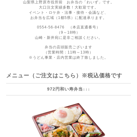
山梨県上野原市役所前 お弁当の「わいず」です。
大口注文実績多数！大歓迎です。
イベント・ロケ弁・法事・接待・会議など、
お弁当を広域（1都5県）に配達承ります。
0554-56-8476 （本店直通番号）
（9～18時）
山崎・新井宛に是非ご相談ください。
弁当の店頭販売ございます
（営業時間：11時～13時）
※うどん事業・店内営業は終了致しました。
メニュー（ご注文はこちら）※税込価格です
972円和い寿弁当↓↓↓