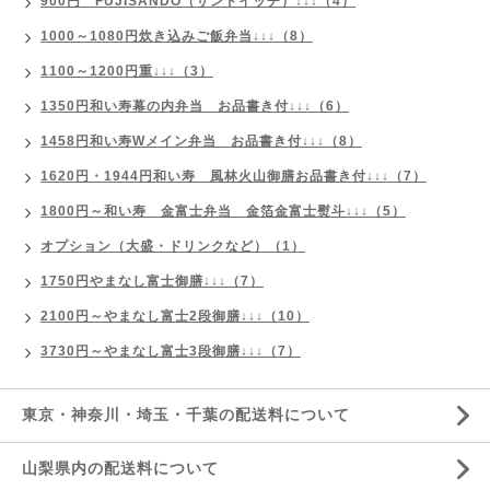
900円 FUJISANDO（サンドイッチ）↓↓↓（4）
1000～1080円炊き込みご飯弁当↓↓↓（8）
1100～1200円重↓↓↓（3）
1350円和い寿幕の内弁当 お品書き付↓↓↓（6）
1458円和い寿Wメイン弁当 お品書き付↓↓↓（8）
1620円・1944円和い寿 風林火山御膳お品書き付↓↓↓（7）
1800円～和い寿 金富士弁当 金箔金富士熨斗↓↓↓（5）
オプション（大盛・ドリンクなど）（1）
1750円やまなし富士御膳↓↓↓（7）
2100円～やまなし富士2段御膳↓↓↓（10）
3730円～やまなし富士3段御膳↓↓↓（7）
東京・神奈川・埼玉・千葉の配送料について
山梨県内の配送料について