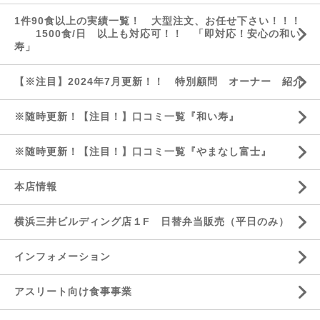
1件90食以上の実績一覧！ 大型注文、お任せ下さい！！！
1500食/日 以上も対応可！！ 「即対応！安心の和い
寿」
【※注目】2024年7月更新！！ 特別顧問 オーナー 紹介
※随時更新！【注目！】口コミ一覧『和い寿』
※随時更新！【注目！】口コミ一覧『やまなし富士』
本店情報
横浜三井ビルディング店１F 日替弁当販売（平日のみ）
インフォメーション
アスリート向け食事事業