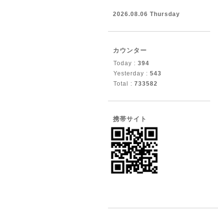
2026.08.06 Thursday
カウンター
Today :
394
Yesterday :
543
Total :
733582
携帯サイト