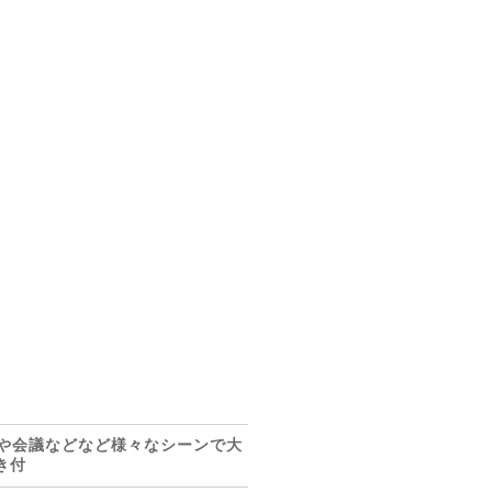
ケや会議などなど様々なシーンで大
き付