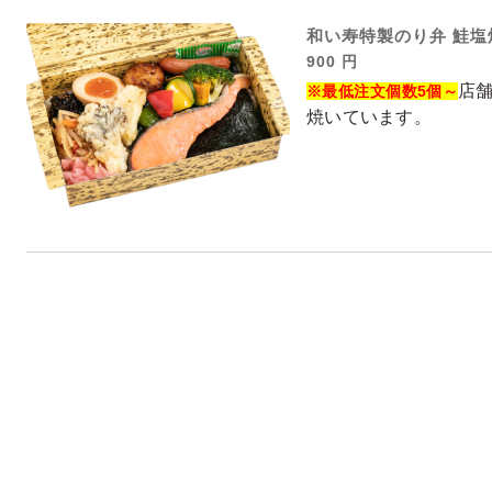
和い寿特製のり弁 鮭塩
900 円
店
※最低注文個数5個～
焼いています。