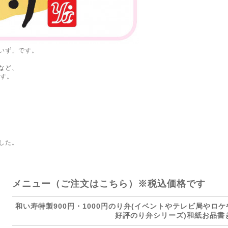
いず」です。
など、
ます。
した。
メニュー（ご注文はこちら）※税込価格です
和い寿特製900円・1000円のり弁(イベントやテレビ局やロ
好評のり弁シリーズ)和紙お品書