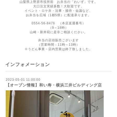
山梨県上野原市役所前 お弁当の「わいず」です。
大口注文実績多数！大歓迎です。
イベント・ロケ弁・法事・接待・会議など、
お弁当を広域（1都5県）に配達承ります。
0554-56-8476 （本店直通番号）
（9～18時）
山崎・新井宛に是非ご相談ください。
弁当の店頭販売ございます
（営業時間：11時～13時）
※うどん事業・店内営業は終了致しました。
インフォメーション
2023-05-01 11:00:00
【オープン情報】和い寿・横浜三井ビルディング店