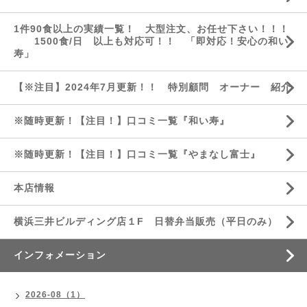
1件90食以上の実績一覧！ 大型注文、お任せ下さい！！！
1500食/日 以上も対応可！！ 「即対応！安心の和い
寿」
【※注目】2024年7月更新！！ 特別顧問 オーナー 紹介
※随時更新！【注目！】口コミ一覧『和い寿』
※随時更新！【注目！】口コミ一覧『やまなし富士』
本店情報
横浜三井ビルディング店１F 日替弁当販売（平日のみ）
インフォメーション
2026-08（1）