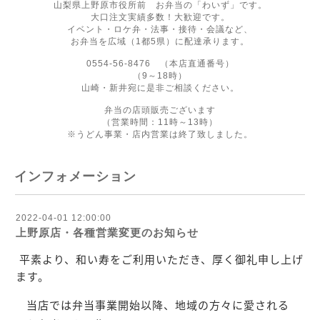
山梨県上野原市役所前 お弁当の「わいず」です。
大口注文実績多数！大歓迎です。
イベント・ロケ弁・法事・接待・会議など、
お弁当を広域（1都5県）に配達承ります。
0554-56-8476 （本店直通番号）
（9～18時）
山崎・新井宛に是非ご相談ください。
弁当の店頭販売ございます
（営業時間：11時～13時）
※うどん事業・店内営業は終了致しました。
インフォメーション
2022-04-01 12:00:00
上野原店・各種営業変更のお知らせ
平素より、和い寿をご利用いただき、厚く御礼申し上げ
ます。
当店では弁当事業開始以降、地域の方々に愛される