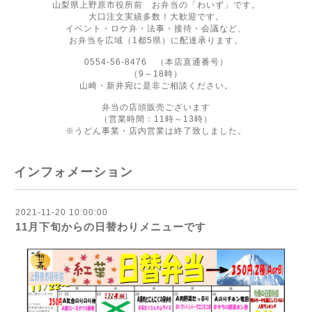
山梨県上野原市役所前 お弁当の「わいず」です。
大口注文実績多数！大歓迎です。
イベント・ロケ弁・法事・接待・会議など、
お弁当を広域（1都5県）に配達承ります。
0554-56-8476 （本店直通番号）
（9～18時）
山崎・新井宛に是非ご相談ください。
弁当の店頭販売ございます
（営業時間：11時～13時）
※うどん事業・店内営業は終了致しました。
インフォメーション
2021-11-20 10:00:00
11月下旬からの日替わりメニューです