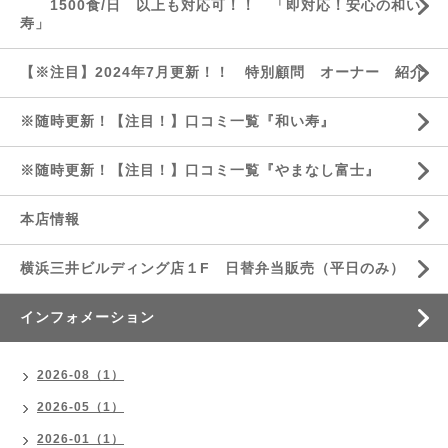
1500食/日 以上も対応可！！ 「即対応！安心の和い
寿」
【※注目】2024年7月更新！！ 特別顧問 オーナー 紹介
※随時更新！【注目！】口コミ一覧『和い寿』
※随時更新！【注目！】口コミ一覧『やまなし富士』
本店情報
横浜三井ビルディング店１F 日替弁当販売（平日のみ）
インフォメーション
2026-08（1）
2026-05（1）
2026-01（1）