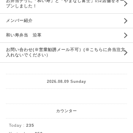
お弁当デリに「和い寿」と「やまなし富士」の2店舗をオー
プンしました！
メンバー紹介
和い寿弁当 沿革
お問い合わせ(※営業勧誘メール不可）(※こちらに弁当注文
入れないでください）
2026.08.09 Sunday
カウンター
Today :
235