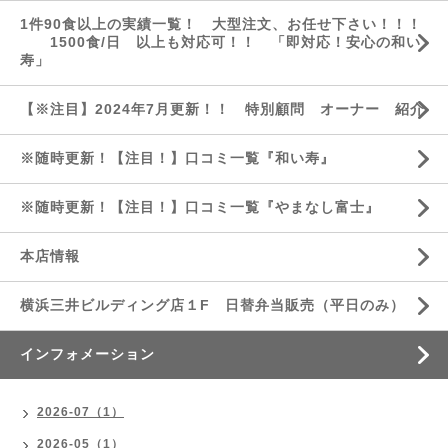
1件90食以上の実績一覧！ 大型注文、お任せ下さい！！！
1500食/日 以上も対応可！！ 「即対応！安心の和い
寿」
【※注目】2024年7月更新！！ 特別顧問 オーナー 紹介
※随時更新！【注目！】口コミ一覧『和い寿』
※随時更新！【注目！】口コミ一覧『やまなし富士』
本店情報
横浜三井ビルディング店１F 日替弁当販売（平日のみ）
インフォメーション
2026-07（1）
2026-05（1）