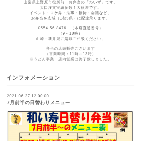
山梨県上野原市役所前 お弁当の「わいず」です。
大口注文実績多数！大歓迎です。
イベント・ロケ弁・法事・接待・会議など、
お弁当を広域（1都5県）に配達承ります。
0554-56-8476 （本店直通番号）
（9～18時）
山崎・新井宛に是非ご相談ください。
弁当の店頭販売ございます
（営業時間：11時～13時）
※うどん事業・店内営業は終了致しました。
インフォメーション
2021-06-27 12:00:00
7月前半の日替わりメニュー