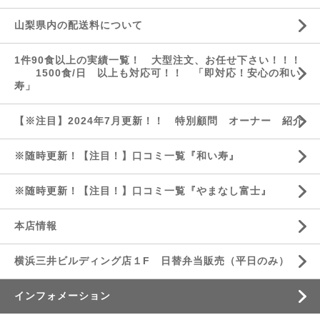
山梨県内の配送料について
1件90食以上の実績一覧！ 大型注文、お任せ下さい！！！
1500食/日 以上も対応可！！ 「即対応！安心の和い
寿」
【※注目】2024年7月更新！！ 特別顧問 オーナー 紹介
※随時更新！【注目！】口コミ一覧『和い寿』
※随時更新！【注目！】口コミ一覧『やまなし富士』
本店情報
横浜三井ビルディング店１F 日替弁当販売（平日のみ）
インフォメーション